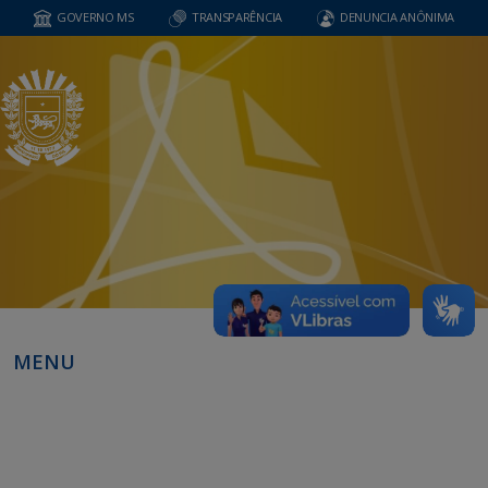
GOVERNO MS
TRANSPARÊNCIA
DENUNCIA ANÔNIMA
MENU