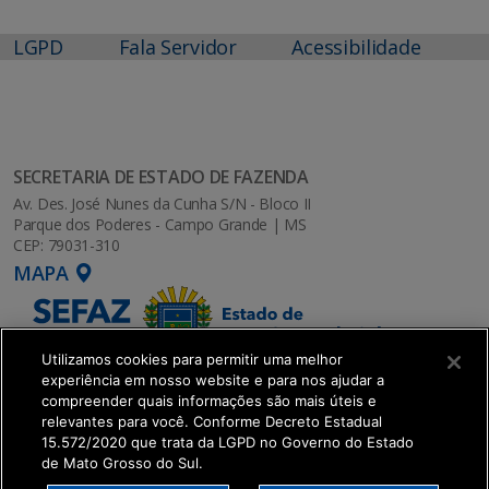
LGPD
Fala Servidor
Acessibilidade
SECRETARIA DE ESTADO DE FAZENDA
Av. Des. José Nunes da Cunha S/N - Bloco II
Parque dos Poderes - Campo Grande | MS
CEP: 79031-310
MAPA
Utilizamos cookies para permitir uma melhor
experiência em nosso website e para nos ajudar a
compreender quais informações são mais úteis e
relevantes para você. Conforme Decreto Estadual
15.572/2020 que trata da LGPD no Governo do Estado
de Mato Grosso do Sul.
SETDIG | Secretaria-Executiva de Transformação