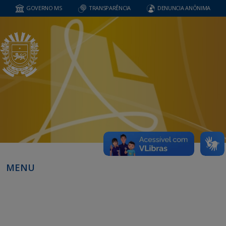
GOVERNO MS
TRANSPARÊNCIA
DENUNCIA ANÔNIMA
MENU